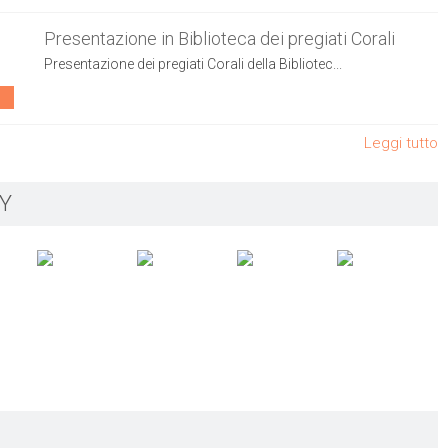
Presentazione in Biblioteca dei pregiati Corali
Presentazione dei pregiati Corali della Bibliotec...
Leggi tutto
Y