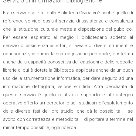
Servizio di informazioni bibliografiche
Fra i servizi espletati dalla Biblioteca Civica vi è anche quello di
reference service, ossia il servizio di assistenza e consulenza
che la istituzione culturale mette a disposizione del pubblico.
Per essere espletato al meglio il bibliotecario addetto al
servizio di assistenza ai lettori, si avvale di diversi strumenti e
conoscenze; in primis la sua cognizione personale, costellata
anche dalla capacità conoscitiva dei cataloghi e delle raccolte
librarie di cui è dotata la Biblioteca, applicata anche da un buon
uso della strumentazione informatica, per dare seguito ad una
informazione dettagliata, veloce e nitida. Altra peculiarità di
questo servizio è quello relativo al supporto e al sostegno
operativo offerto ai ricercatori e agli studiosi nell’espletamento
delle diverse fasi del loro studio, che dà la possibilità – se
svolto con correttezza e metodicità – di portare a termine nel
minor tempo possibile, ogni ricerca.