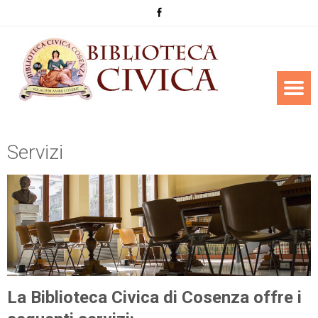
Servizi
La Biblioteca Civica di Cosenza offre i