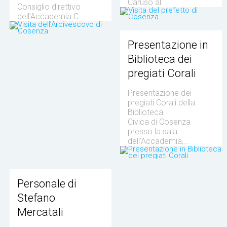
Caruso al...
Consiglio direttivo
dell’Accademia C...
Presentazione in
Biblioteca dei
pregiati Corali
Presentazione dei
pregiati Corali della
Biblioteca
Civica di Cosenza
presso la sala
dell'Accademia,...
Personale di
Stefano
Mercatali