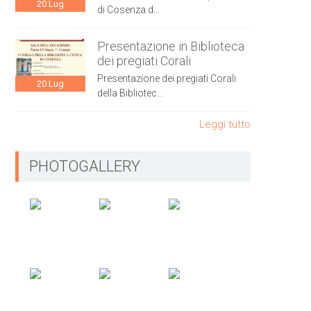
20
Lug
di Cosenza d...
Presentazione in Biblioteca
dei pregiati Corali
Presentazione dei pregiati Corali
20
Lug
della Bibliotec...
Leggi tutto
PHOTOGALLERY