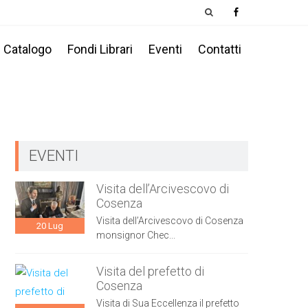
Catalogo
Fondi Librari
Eventi
Contatti
EVENTI
Visita dell’Arcivescovo di
Cosenza
Visita dell’Arcivescovo di Cosenza
20
Lug
monsignor Chec...
Visita del prefetto di
Cosenza
Visita di Sua Eccellenza il prefetto