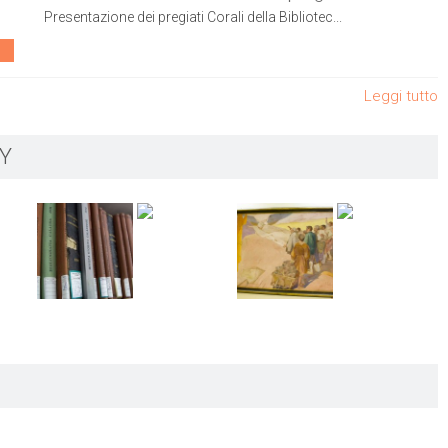
Presentazione dei pregiati Corali della Bibliotec...
Leggi tutto
Y