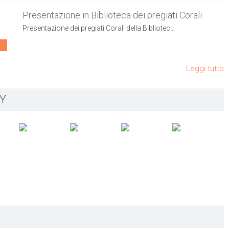
Presentazione in Biblioteca dei pregiati Corali
Presentazione dei pregiati Corali della Bibliotec...
Leggi tutto
Y