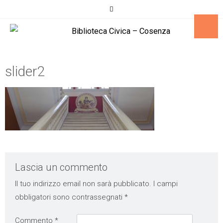
slider2
Lascia un commento
Il tuo indirizzo email non sarà pubblicato.
I campi
obbligatori sono contrassegnati
*
Commento
*