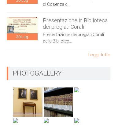
20
Lug
di Cosenza d...
Presentazione in Biblioteca
dei pregiati Corali
Presentazione dei pregiati Corali
20
Lug
della Bibliotec...
Leggi tutto
PHOTOGALLERY