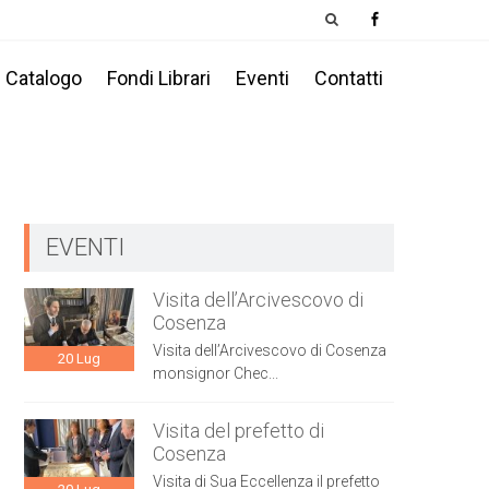
Catalogo
Fondi Librari
Eventi
Contatti
EVENTI
Visita dell’Arcivescovo di
Cosenza
Visita dell’Arcivescovo di Cosenza
20
Lug
monsignor Chec...
Visita del prefetto di
Cosenza
Visita di Sua Eccellenza il prefetto