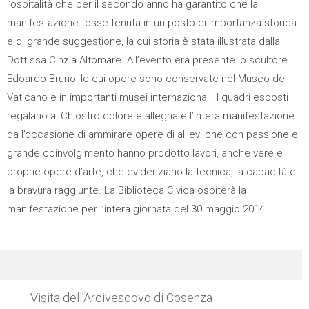
l’ospitalità che per il secondo anno ha garantito che la
manifestazione fosse tenuta in un posto di importanza storica
e di grande suggestione, la cui storia è stata illustrata dalla
Dott.ssa Cinzia Altomare. All’evento era presente lo scultore
Edoardo Bruno, le cui opere sono conservate nel Museo del
Vaticano e in importanti musei internazionali. I quadri esposti
regalano al Chiostro colore e allegria e l’intera manifestazione
da l’occasione di ammirare opere di allievi che con passione e
grande coinvolgimento hanno prodotto lavori, anche vere e
proprie opere d’arte, che evidenziano la tecnica, la capacità e
la bravura raggiunte. La Biblioteca Civica ospiterà la
manifestazione per l’intera giornata del 30 maggio 2014.
Visita dell’Arcivescovo di Cosenza