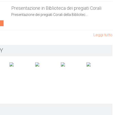
Presentazione in Biblioteca dei pregiati Corali
Presentazione dei pregiati Corali della Bibliotec...
Leggi tutto
Y