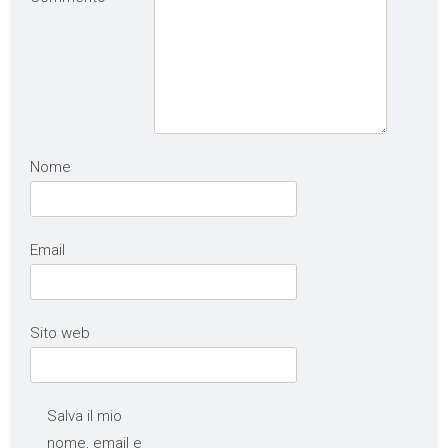
Nome
Email
Sito web
Salva il mio
nome, email e