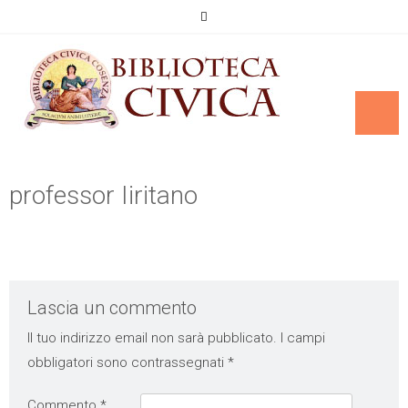
professor Iiritano
Lascia un commento
Il tuo indirizzo email non sarà pubblicato.
I campi
obbligatori sono contrassegnati
*
Commento
*