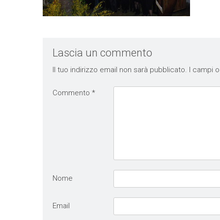
Lascia un commento
Il tuo indirizzo email non sarà pubblicato.
I campi o
Commento
*
Nome
Email