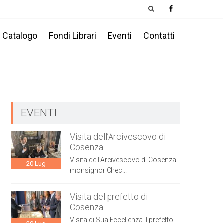
Catalogo
Fondi Librari
Eventi
Contatti
EVENTI
Visita dell’Arcivescovo di
Cosenza
Visita dell’Arcivescovo di Cosenza
20
Lug
monsignor Chec...
Visita del prefetto di
Cosenza
Visita di Sua Eccellenza il prefetto