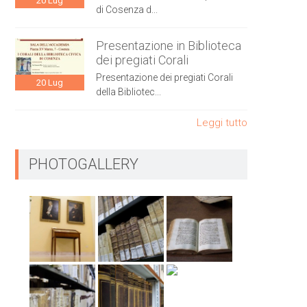
20
Lug
di Cosenza d...
Presentazione in Biblioteca
dei pregiati Corali
Presentazione dei pregiati Corali
20
Lug
della Bibliotec...
Leggi tutto
PHOTOGALLERY