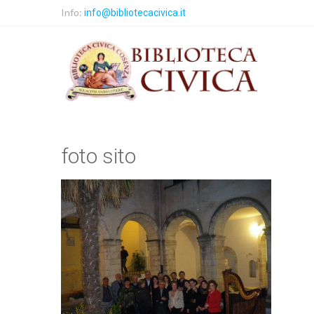
Info:
info@bibliotecacivica.it
foto sito