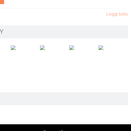
Leggi tutto
Y