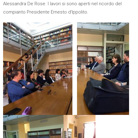
Alessandra De Rose. I lavori si sono aperti nel ricordo del
compianto Presidente Ernesto d’Ippolito.