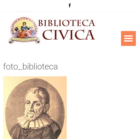
foto_biblioteca