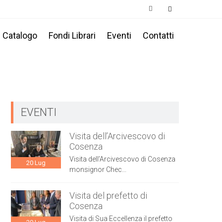
Catalogo
Fondi Librari
Eventi
Contatti
EVENTI
Visita dell’Arcivescovo di
Cosenza
Visita dell’Arcivescovo di Cosenza
20
Lug
monsignor Chec...
Visita del prefetto di
Cosenza
Visita di Sua Eccellenza il prefetto