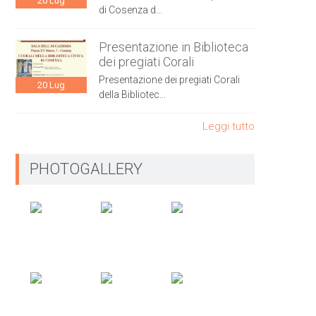
20
Lug
di Cosenza d...
Presentazione in Biblioteca
dei pregiati Corali
Presentazione dei pregiati Corali
20
Lug
della Bibliotec...
Leggi tutto
PHOTOGALLERY