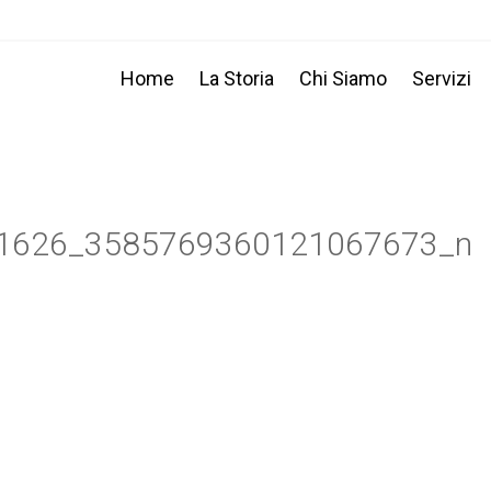
Home
La Storia
Chi Siamo
Servizi
1626_3585769360121067673_n