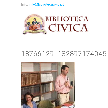
Info:
info@bibliotecacivica.it
18766129_182897174045