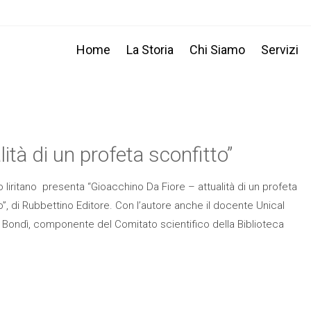
Home
La Storia
Chi Siamo
Servizi
ità di un profeta sconfitto”
Iiritano presenta “Gioacchino Da Fiore – attualità di un profeta
o”, di Rubbettino Editore. Con l’autore anche il docente Unical
Bondì, componente del Comitato scientifico della Biblioteca