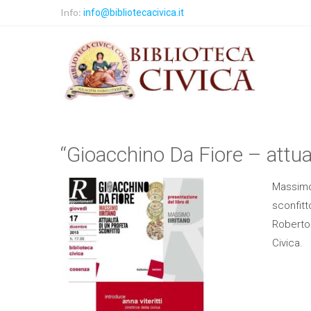
Info:
info@bibliotecacivica.it
“Gioacchino Da Fiore – attual
Massimo 
sconfitt
Roberto 
Civica.