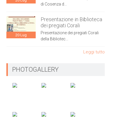
20
Lug
di Cosenza d...
Presentazione in Biblioteca
dei pregiati Corali
Presentazione dei pregiati Corali
20
Lug
della Bibliotec...
Leggi tutto
PHOTOGALLERY