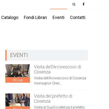
Catalogo
Fondi Librari
Eventi
Contatti
EVENTI
Visita dell’Arcivescovo di
Cosenza
Visita dell’Arcivescovo di Cosenza
20
Lug
monsignor Chec...
Visita del prefetto di
Cosenza
Visita di Sua Eccellenza il prefetto