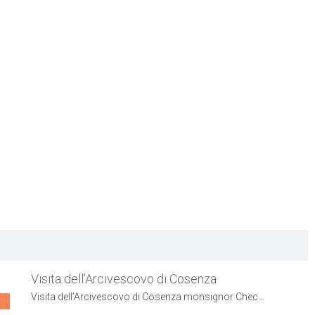
Visita dell’Arcivescovo di Cosenza
Visita dell’Arcivescovo di Cosenza monsignor Chec...