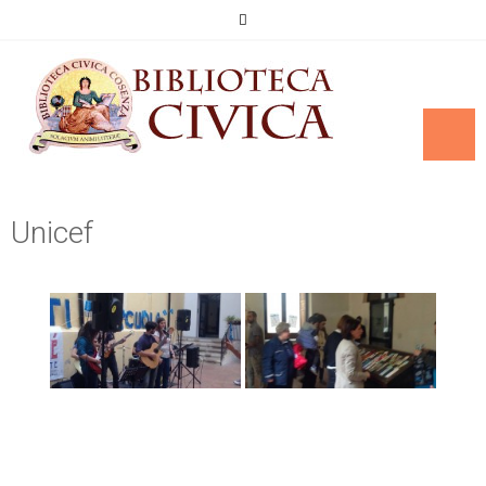
Unicef