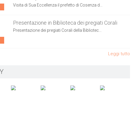
Visita di Sua Eccellenza il prefetto di Cosenza d...
Presentazione in Biblioteca dei pregiati Corali
Presentazione dei pregiati Corali della Bibliotec...
Leggi tutto
Y