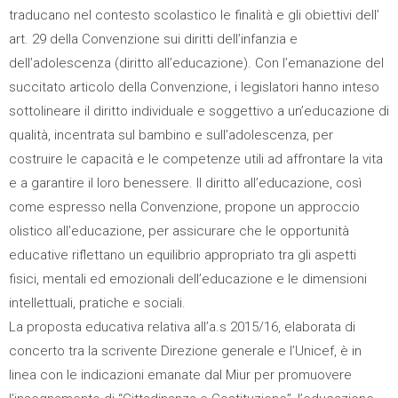
traducano nel contesto scolastico le finalità e gli obiettivi dell’
art. 29 della Convenzione sui diritti dell’infanzia e
dell’adolescenza (diritto all’educazione). Con l’emanazione del
succitato articolo della Convenzione, i legislatori hanno inteso
sottolineare il diritto individuale e soggettivo a un’educazione di
qualità, incentrata sul bambino e sull’adolescenza, per
costruire le capacità e le competenze utili ad affrontare la vita
e a garantire il loro benessere. Il diritto all’educazione, così
come espresso nella Convenzione, propone un approccio
olistico all’educazione, per assicurare che le opportunità
educative riflettano un equilibrio appropriato tra gli aspetti
fisici, mentali ed emozionali dell’educazione e le dimensioni
intellettuali, pratiche e sociali.
La proposta educativa relativa all’a.s 2015/16, elaborata di
concerto tra la scrivente Direzione generale e l’Unicef, è in
linea con le indicazioni emanate dal Miur per promuovere