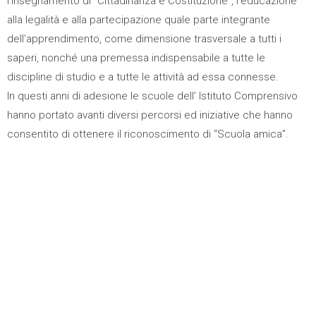
l’insegnamento di “Cittadinanza e Costituzione”, l’educazione
alla legalità e alla partecipazione quale parte integrante
dell’apprendimento, come dimensione trasversale a tutti i
saperi, nonché una premessa indispensabile a tutte le
discipline di studio e a tutte le attività ad essa connesse.
In questi anni di adesione le scuole dell’ Istituto Comprensivo
hanno portato avanti diversi percorsi ed iniziative che hanno
consentito di ottenere il riconoscimento di “Scuola amica”.