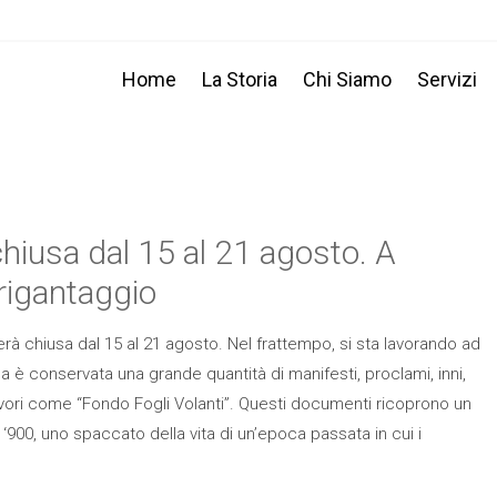
Home
La Storia
Chi Siamo
Servizi
chiusa dal 15 al 21 agosto. A
rigantaggio
erà chiusa dal 15 al 21 agosto. Nel frattempo, si sta lavorando ad
ca è conservata una grande quantità di manifesti, proclami, inni,
avori come “Fondo Fogli Volanti”. Questi documenti ricoprono un
 ‘900, uno spaccato della vita di un’epoca passata in cui i