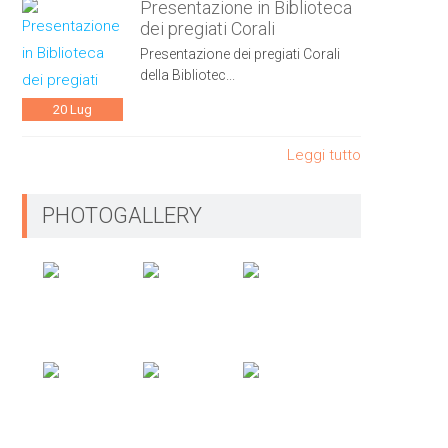
Presentazione in Biblioteca
dei pregiati Corali
Presentazione dei pregiati Corali
della Bibliotec...
20
Lug
Leggi tutto
PHOTOGALLERY