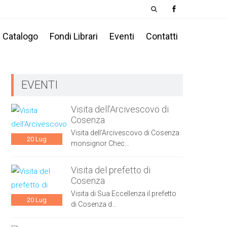
Catalogo
Fondi Librari
Eventi
Contatti
EVENTI
Visita dell’Arcivescovo di
Cosenza
Visita dell’Arcivescovo di Cosenza
20
Lug
monsignor Chec...
Visita del prefetto di
Cosenza
Visita di Sua Eccellenza il prefetto
20
Lug
di Cosenza d...