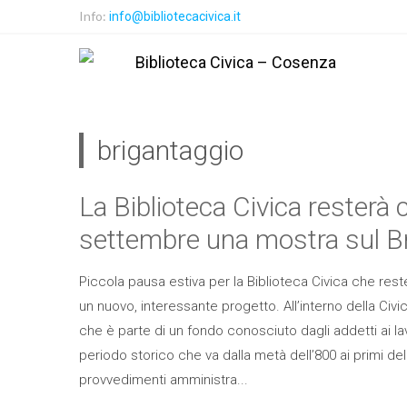
Info:
info@bibliotecacivica.it
brigantaggio
La Biblioteca Civica resterà 
settembre una mostra sul B
Piccola pausa estiva per la Biblioteca Civica che rest
un nuovo, interessante progetto. All’interno della Civi
che è parte di un fondo conosciuto dagli addetti ai l
periodo storico che va dalla metà dell’800 ai primi del
provvedimenti amministra...