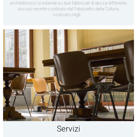
architettonico si estende su due fabbricati di epoca differente;
uno più recente costituito dal Palazzetto della Cultura,
costruito negli ...
Servizi