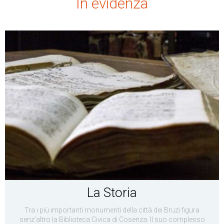
In evidenza
La Storia
Tra i più importanti monumenti della città dei Bruzi figura
senz’altro la Biblioteca Civica di Cosenza. Il suo complesso