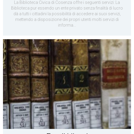
La Biblioteca Civica di Cosenza offre i seguenti servizi: La
Biblioteca pur essendo un ente privato senza finalità di lucro
dà a tutti i cittadini la possibilità di accedere ai suoi servizi,
mettendo a disposizione dei propri utenti molti servizi di
informa...