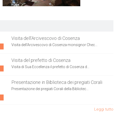
Visita dell’Arcivescovo di Cosenza
Visita dell’Arcivescovo di Cosenza monsignor Chec...
Visita del prefetto di Cosenza
Visita di Sua Eccellenza il prefetto di Cosenza d...
Presentazione in Biblioteca dei pregiati Corali
Presentazione dei pregiati Corali della Bibliotec...
Leggi tutto