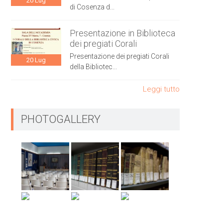
20
Lug
di Cosenza d...
Presentazione in Biblioteca
dei pregiati Corali
Presentazione dei pregiati Corali
20
Lug
della Bibliotec...
Leggi tutto
PHOTOGALLERY