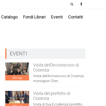
Catalogo
Fondi Librari
Eventi
Contatti
EVENTI
Visita dell’Arcivescovo di
Cosenza
Visita dell’Arcivescovo di Cosenza
20
Lug
monsignor Chec...
Visita del prefetto di
Cosenza
Visita di Sua Eccellenza il prefetto