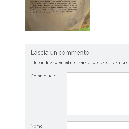
Lascia un commento
Il tuo indirizzo email non sarà pubblicato.
I campi o
Commento
*
Nome