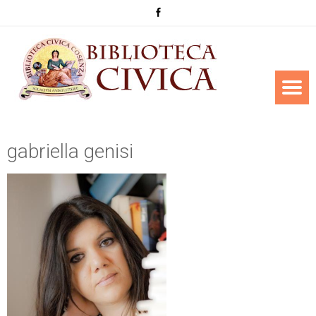
gabriella genisi